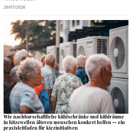
26/07/2026
Wie nachbarschaftliche kühlschränke und kühlräume
in hitzewellen älteren menschen konkret helfen — ein
praxisleitfaden für kiezinitiativen