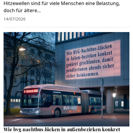
Hitzewellen sind für viele Menschen eine Belastung,
doch für ältere...
14/07/2026
Wie bvg‑nachtbus‑lücken in außenbezirken konkret