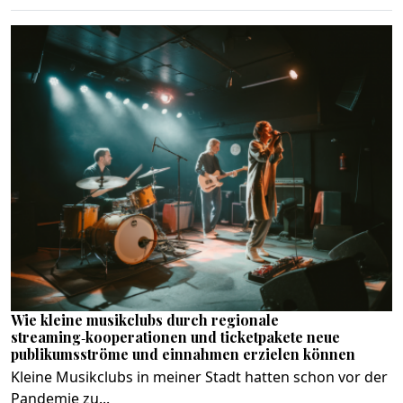
Wie kleine musikclubs durch regionale
streaming‑kooperationen und ticketpakete neue
publikumsströme und einnahmen erzielen können
Kleine Musikclubs in meiner Stadt hatten schon vor der
Pandemie zu...