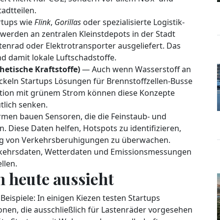
adtteilen.
tups wie
Flink
,
Gorillas
oder spezialisierte Logistik-
erden an zentralen Kleinstdepots in der Stadt
nrad oder Elektrotransporter ausgeliefert. Das
d damit lokale Luftschadstoffe.
hetische Kraftstoffe)
— Auch wenn Wasserstoff an
ickeln Startups Lösungen für Brennstoffzellen-Busse
tion mit grünem Strom können diese Konzepte
tlich senken.
rmen bauen Sensoren, die die Feinstaub- und
n. Diese Daten helfen, Hotspots zu identifizieren,
ng von Verkehrsberuhigungen zu überwachen.
erkehrsdaten, Wetterdaten und Emissionsmessungen
llen.
n heute aussieht
Beispiele: In einigen Kiezen testen Startups
nen, die ausschließlich für Lastenräder vorgesehen