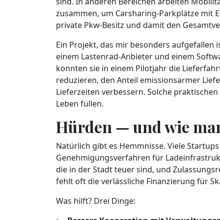
sind. In anderen Bereichen arbeiten Mobil
zusammen, um Carsharing-Parkplätze mit E
private Pkw-Besitz und damit den Gesamtve
Ein Projekt, das mir besonders aufgefallen i
einem Lastenrad-Anbieter und einem Softw
konnten sie in einem Pilotjahr die Lieferfa
reduzieren, den Anteil emissionsarmer Lief
Lieferzeiten verbessern. Solche praktischen 
Leben füllen.
Hürden — und wie man
Natürlich gibt es Hemmnisse. Viele Startups
Genehmigungsverfahren für Ladeinfrastrukt
die in der Stadt teuer sind, und Zulassung
fehlt oft die verlässliche Finanzierung für 
Was hilft? Drei Dinge: