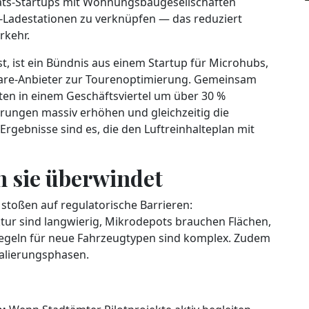
itäts-Startups mit Wohnungsbaugesellschaften
-Ladestationen zu verknüpfen — das reduziert
rkehr.
st, ist ein Bündnis aus einem Startup für Microhubs,
are-Anbieter zur Tourenoptimierung. Gemeinsam
hrten in einem Geschäftsviertel um über 30 %
erungen massiv erhöhen und gleichzeitig die
Ergebnisse sind es, die den Luftreinhalteplan mit
 sie überwindet
 stoßen auf regulatorische Barrieren:
ur sind langwierig, Mikrodepots brauchen Flächen,
sregeln für neue Fahrzeugtypen sind komplex. Zudem
Skalierungsphasen.