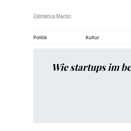
Clémence Martin
Politik
Kultur
Wie startups im be