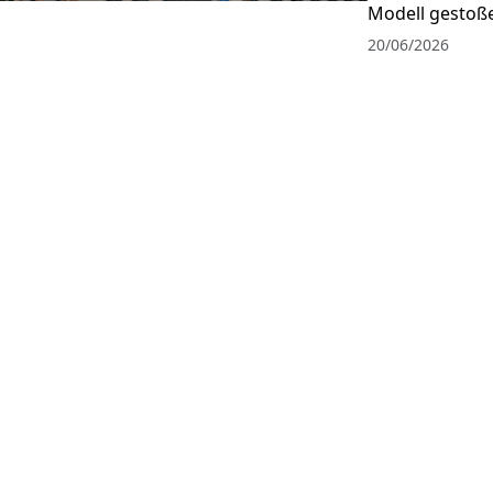
Modell gestoße
20/06/2026