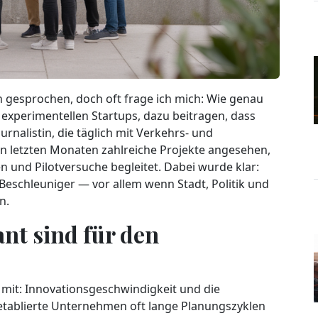
an gesprochen, doch oft frage ich mich: Wie genau
experimentellen Startups, dazu beitragen, dass
urnalistin, die täglich mit Verkehrs- und
en letzten Monaten zahlreiche Projekte angesehen,
und Pilotversuche begleitet. Dabei wurde klar:
 Beschleuniger — vor allem wenn Stadt, Politik und
n.
nt sind für den
mit: Innovationsgeschwindigkeit und die
 etablierte Unternehmen oft lange Planungszyklen