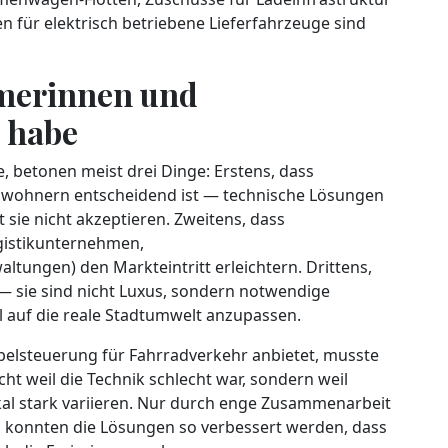
 für elektrisch betriebene Lieferfahrzeuge sind
merinnen und
 habe
, betonen meist drei Dinge: Erstens, dass
ohnern entscheidend ist — technische Lösungen
sie nicht akzeptieren. Zweitens, dass
ogistikunternehmen,
ungen) den Markteintritt erleichtern. Drittens,
 — sie sind nicht Luxus, sondern notwendige
 auf die reale Stadtumwelt anzupassen.
Ampelsteuerung für Fahrradverkehr anbietet, musste
t weil die Technik schlecht war, sondern weil
kal stark variieren. Nur durch enge Zusammenarbeit
s konnten die Lösungen so verbessert werden, dass