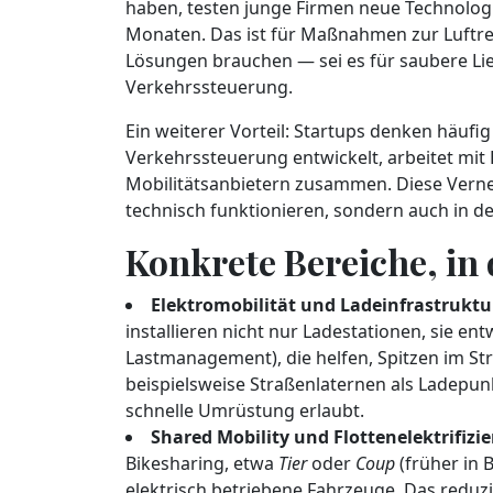
haben, testen junge Firmen neue Technolo
Monaten. Das ist für Maßnahmen zur Luftrein
Lösungen brauchen — sei es für saubere Lie
Verkehrssteuerung.
Ein weiterer Vorteil: Startups denken häufig
Verkehrssteuerung entwickelt, arbeitet mit
Mobilitätsanbietern zusammen. Diese Vernet
technisch funktionieren, sondern auch in de
Konkrete Bereiche, in
Elektromobilität und Ladeinfrastruktu
installieren nicht nur Ladestationen, sie ent
Lastmanagement), die helfen, Spitzen im S
beispielsweise Straßenlaternen als Ladepun
schnelle Umrüstung erlaubt.
Shared Mobility und Flottenelektrifizi
Bikesharing, etwa
Tier
oder
Coup
(früher in 
elektrisch betriebene Fahrzeuge. Das reduz