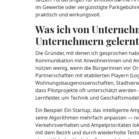
im Gewerbe oder vergünstigte Parkgebühren
praktisch und wirkungsvoll.
Was ich von Unterneh
Unternehmern gelernt
Die Gründer, mit denen ich gesprochen habe
Kommunikation mit Anwohnerinnen und Anw
nützen wenig, wenn die Bürgerinnen vor Ort 
Partnerschaften mit etablierten Playern (L
Wohnungsbaugenossenschaften, Stadtverwalt
dass Pilotprojekte oft unterschätzt werden
Lernfelder, um Technik und Geschäftsmodell
Ein Beispiel: Ein Startup, das intelligente 
seine Algorithmen mehrfach anpassen — nich
Verkehrsverhalten und Ampelprioritäten lo
mit dem Bezirk und durch wiederholte Test