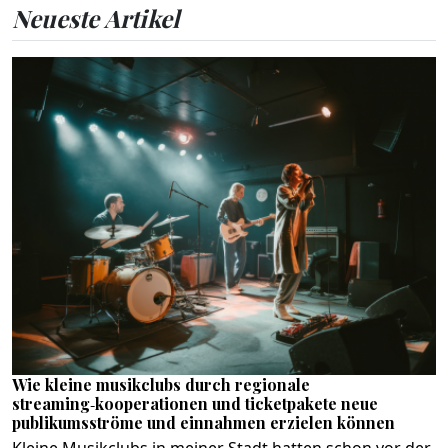
Neueste Artikel
Wie kleine musikclubs durch regionale
streaming‑kooperationen und ticketpakete neue
publikumsströme und einnahmen erzielen können
Kleine Musikclubs in meiner Stadt hatten schon vor der