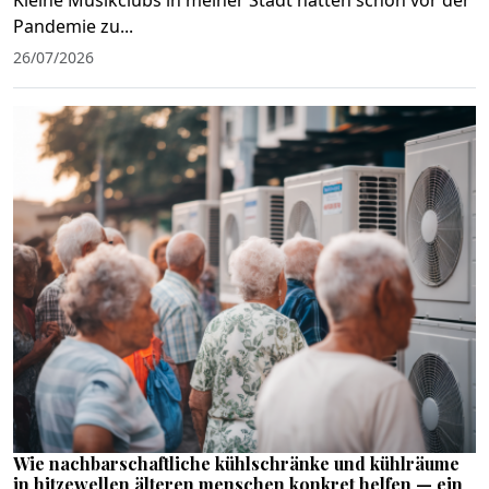
Pandemie zu...
26/07/2026
Wie nachbarschaftliche kühlschränke und kühlräume
in hitzewellen älteren menschen konkret helfen — ein