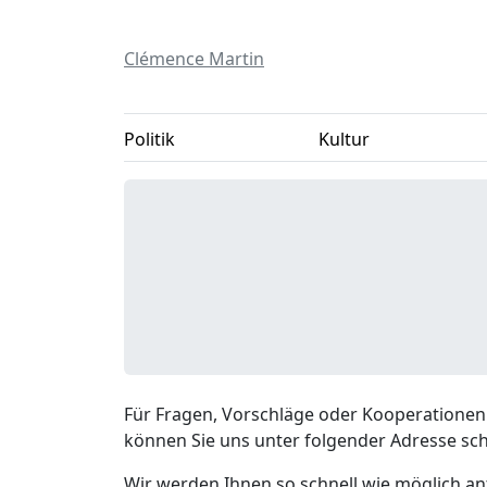
Clémence Martin
Politik
Kultur
Für Fragen, Vorschläge oder Kooperationen
können Sie uns unter folgender Adresse schr
Wir werden Ihnen so schnell wie möglich a