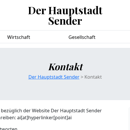
Der Hauptstadt
Sender
Wirtschaft
Gesellschaft
Kontakt
Der Hauptstadt Sender
> Kontakt
 bezüglich der Website Der Hauptstadt Sender
eiben: ai[at]hyperlinker[point]ai
ntworten.