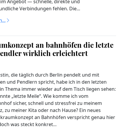
 im Angebot — schnelle, direkte und
undliche Verbindungen fehlen. Die...
...
umkonzept an bahnhöfen die letzte
ndler wirklich erleichtert
istin, die täglich durch Berlin pendelt und mit
en und Pendlern spricht, habe ich in den letzten
n Thema immer wieder auf dem Tisch liegen sehen:
nnte „letzte Meile“. Wie komme ich vom
nhof sicher, schnell und stressfrei zu meinem
tz, zu meiner Kita oder nach Hause? Ein neues
kraumkonzept an Bahnhöfen verspricht genau hier
doch was steckt konkret...