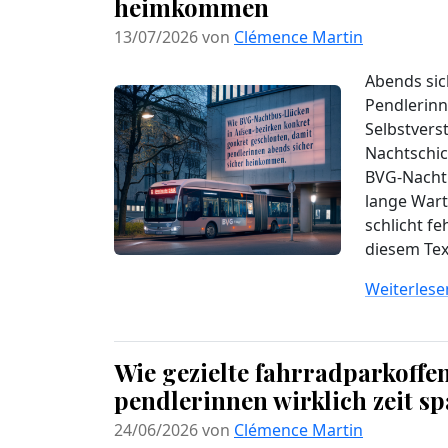
heimkommen
13/07/2026 von
Clémence Martin
Abends sic
Pendlerinn
Selbstvers
Nachtschic
BVG-Nachtb
lange Wart
schlicht f
diesem Tex
Weiterlesen
Wie gezielte fahrradparkoffe
pendlerinnen wirklich zeit s
24/06/2026 von
Clémence Martin