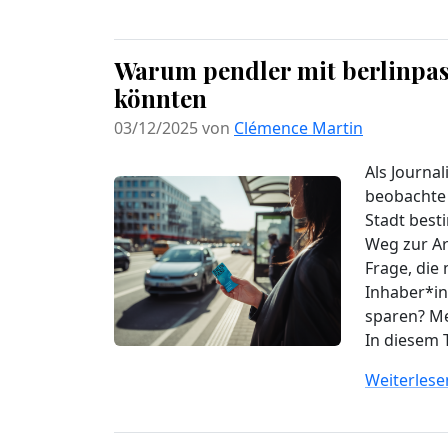
Warum pendler mit berlinpas
könnten
03/12/2025 von
Clémence Martin
Als Journal
beobachte 
Stadt best
Weg zur Ar
Frage, die 
Inhaber*in
sparen? Me
In diesem T
Weiterlesen