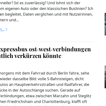
hneller? Ist es zuverlässig? Und lohnt sich der
m eigenen Auto oder den klassischen Buslinien? Ich
en begleitet, Daten verglichen und mit Nutzerinnen,
tern und...
...
dexpressbus ost‑west‑verbindungen
utlich verkürzen könnte
orgens mit dem Fahrrad durch Berlin fahre, sehe
ieder dasselbe Bild: volle S‑Bahnsteigen, dicht
utos an Hauptverkehrsstraßen und Radfahrer, die
Lücke in der Autoschlange suchen. Gerade auf
erbindungen, etwa zwischen Marzahn und Steglitz
hen Friedrichshain und Charlottenburg, klafft oft