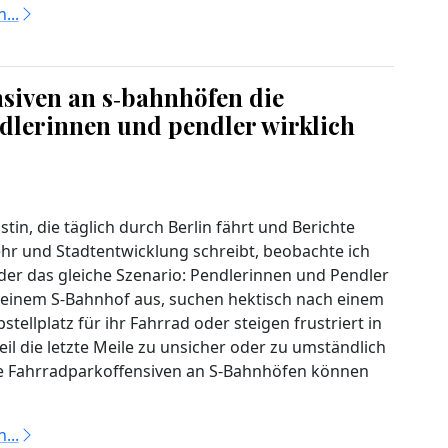
...
nsiven an s‑bahnhöfen die
ndlerinnen und pendler wirklich
istin, die täglich durch Berlin fährt und Berichte
hr und Stadtentwicklung schreibt, beobachte ich
er das gleiche Szenario: Pendlerinnen und Pendler
 einem S‑Bahnhof aus, suchen hektisch nach einem
stellplatz für ihr Fahrrad oder steigen frustriert in
il die letzte Meile zu unsicher oder zu umständlich
lte Fahrradparkoffensiven an S‑Bahnhöfen können
...