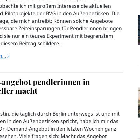
eobachte ich mit großem Interesse die aktuellen
Pilotprojekte der BVG in den Außenbezirken. Die
rage, die mich antreibt: Können solche Angebote
essbare Zeiteinsparungen für Pendlerinnen bringen
d sie nur ein teures Experiment mit begrenztem
diesem Beitrag schildere...
...
‑angebot pendlerinnen in
eller macht
istin, die täglich durch Berlin unterwegs ist und mit
en in den Außenbezirken spricht, habe ich mir das
On‑Demand-Angebot in den letzten Wochen ganz
sehen. Viele fragen sich: Macht das Angebot