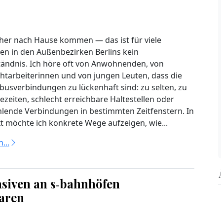
her nach Hause kommen — das ist für viele
en in den Außenbezirken Berlins kein
tändnis. Ich höre oft von Anwohnenden, von
htarbeiterinnen und von jungen Leuten, dass die
usverbindungen zu lückenhaft sind: zu selten, zu
ezeiten, schlecht erreichbare Haltestellen oder
ehlende Verbindungen in bestimmten Zeitfenstern. In
t möchte ich konkrete Wege aufzeigen, wie...
...
nsiven an s‑bahnhöfen
paren