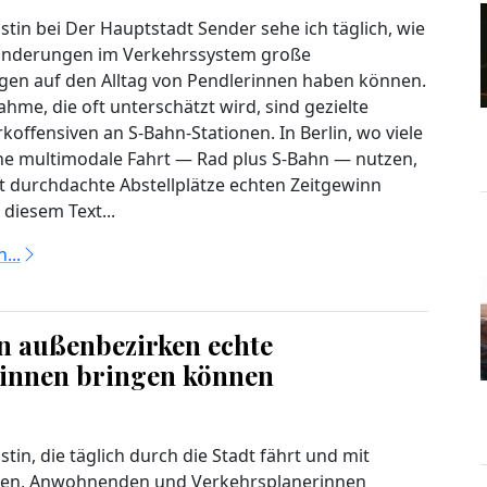
istin bei Der Hauptstadt Sender sehe ich täglich, wie
ränderungen im Verkehrssystem große
en auf den Alltag von Pendlerinnen haben können.
hme, die oft unterschätzt wird, sind gezielte
koffensiven an S‑Bahn‑Stationen. In Berlin, wo viele
ne multimodale Fahrt — Rad plus S‑Bahn — nutzen,
 durchdachte Abstellplätze echten Zeitgewinn
 diesem Text...
...
n außenbezirken echte
rinnen bringen können
istin, die täglich durch die Stadt fährt und mit
nen, Anwohnenden und Verkehrsplanerinnen