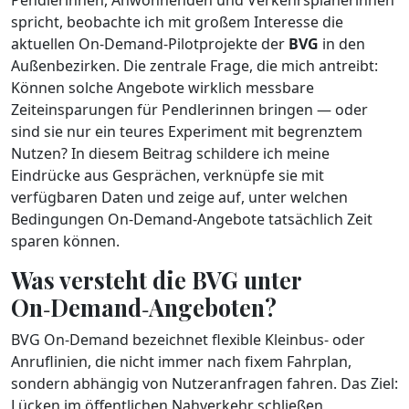
Pendlerinnen, Anwohnenden und Verkehrsplanerinnen
spricht, beobachte ich mit großem Interesse die
aktuellen On‑Demand‑Pilotprojekte der
BVG
in den
Außenbezirken. Die zentrale Frage, die mich antreibt:
Können solche Angebote wirklich messbare
Zeiteinsparungen für Pendlerinnen bringen — oder
sind sie nur ein teures Experiment mit begrenztem
Nutzen? In diesem Beitrag schildere ich meine
Eindrücke aus Gesprächen, verknüpfe sie mit
verfügbaren Daten und zeige auf, unter welchen
Bedingungen On‑Demand-Angebote tatsächlich Zeit
sparen können.
Was versteht die BVG unter
On‑Demand‑Angeboten?
BVG On‑Demand bezeichnet flexible Kleinbus‑ oder
Anruflinien, die nicht immer nach fixem Fahrplan,
sondern abhängig von Nutzeranfragen fahren. Das Ziel:
Lücken im öffentlichen Nahverkehr schließen,