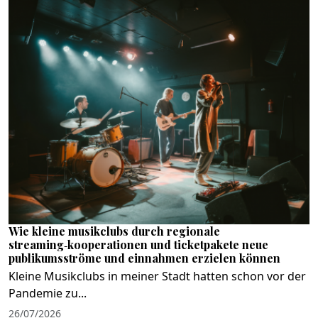
Wie kleine musikclubs durch regionale
streaming‑kooperationen und ticketpakete neue
publikumsströme und einnahmen erzielen können
Kleine Musikclubs in meiner Stadt hatten schon vor der
Pandemie zu...
26/07/2026