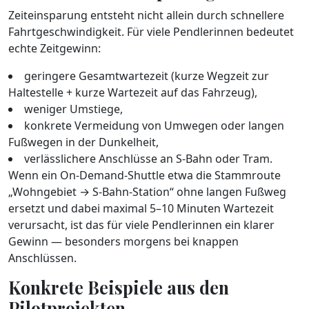
Zeiteinsparung entsteht nicht allein durch schnellere
Fahrtgeschwindigkeit. Für viele Pendlerinnen bedeutet
echte Zeitgewinn:
geringere Gesamtwartezeit (kurze Wegzeit zur
Haltestelle + kurze Wartezeit auf das Fahrzeug),
weniger Umstiege,
konkrete Vermeidung von Umwegen oder langen
Fußwegen in der Dunkelheit,
verlässlichere Anschlüsse an S‑Bahn oder Tram.
Wenn ein On‑Demand‑Shuttle etwa die Stammroute
„Wohngebiet → S‑Bahn‑Station“ ohne langen Fußweg
ersetzt und dabei maximal 5–10 Minuten Wartezeit
verursacht, ist das für viele Pendlerinnen ein klarer
Gewinn — besonders morgens bei knappen
Anschlüssen.
Konkrete Beispiele aus den
Pilotprojekten