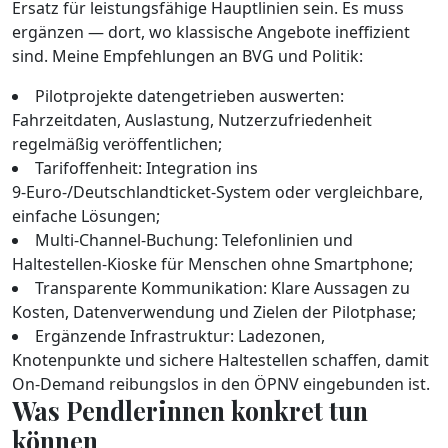
Ersatz für leistungsfähige Hauptlinien sein. Es muss
ergänzen — dort, wo klassische Angebote ineffizient
sind. Meine Empfehlungen an BVG und Politik:
Pilotprojekte datengetrieben auswerten:
Fahrzeitdaten, Auslastung, Nutzerzufriedenheit
regelmäßig veröffentlichen;
Tarifoffenheit: Integration ins
9‑Euro‑/Deutschlandticket‑System oder vergleichbare,
einfache Lösungen;
Multi‑Channel‑Buchung: Telefonlinien und
Haltestellen‑Kioske für Menschen ohne Smartphone;
Transparente Kommunikation: Klare Aussagen zu
Kosten, Datenverwendung und Zielen der Pilotphase;
Ergänzende Infrastruktur: Ladezonen,
Knotenpunkte und sichere Haltestellen schaffen, damit
On‑Demand reibungslos in den ÖPNV eingebunden ist.
Was Pendlerinnen konkret tun
können