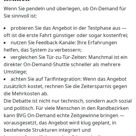
Wenn Sie pendeln und überlegen, ob On‑Demand für
Sie sinnvoll ist:
probieren Sie das Angebot in der Testphase aus —
oft ist die erste Fahrt günstiger oder sogar kostenfrei;
nutzen Sie Feedback‑Kanäle: Ihre Erfahrungen
helfen, das System zu verbessern;
vergleichen Sie Tür‑zu‑Tür‑Zeiten: Manchmal ist ein
direkter On‑Demand‑Shuttle schneller als mehrere
Umstiege;
achten Sie auf Tarifintegration: Wenn das Angebot
zusätzlich kostet, rechnen Sie die Zeitersparnis gegen
die Mehrkosten ab.
Die Debatte ist nicht nur technisch, sondern auch sozial
und politisch. Für viele Menschen in den Randbezirken
kann BVG On‑Demand echte Zeitgewinne bringen —
vorausgesetzt, das Angebot wird klug geplant, in
bestehende Strukturen integriert und