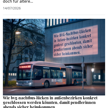
doch für ältere...
14/07/2026
Wie bvg‑nachtbus‑lücken in außenbezirken konkret
geschlossen werden könnten, damit pendlerinnen
abends sicher heimkommen